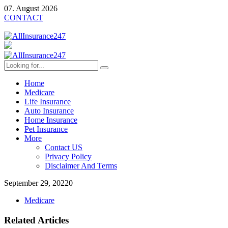
07. August 2026
CONTACT
Home
Medicare
Life Insurance
Auto Insurance
Home Insurance
Pet Insurance
More
Contact US
Privacy Policy
Disclaimer And Terms
September 29, 2022
0
Medicare
Related Articles