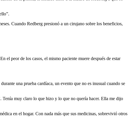
ello”.
meses. Cuando Redberg presionó a un cirujano sobre los beneficios,
. En el peor de los casos, el mismo paciente muere después de estar
al durante una prueba cardíaca, un evento que no es inusual cuando se
. Tenía muy claro lo que hizo y lo que no quería hacer. Ella me dijo
 médica en el hogar. Con nada más que sus medicinas, sobrevivió otros