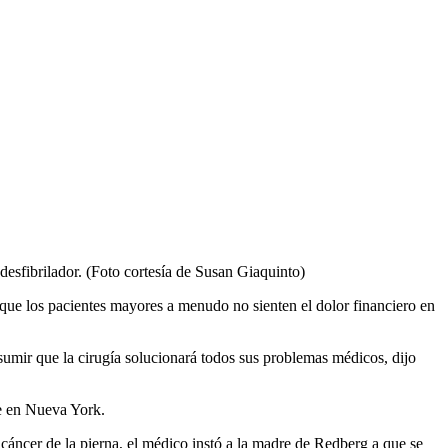
 desfibrilador. (Foto cortesía de Susan Giaquinto)
que los pacientes mayores a menudo no sienten el dolor financiero en
umir que la cirugía solucionará todos sus problemas médicos, dijo
ve en Nueva York.
cáncer de la pierna, el médico instó a la madre de Redberg a que se