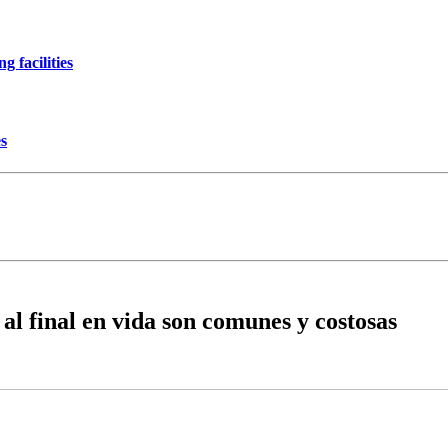
 facilities
es
al final en vida son comunes y costosas