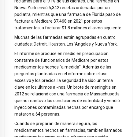
reclamos para el 91% de sus clientes. Una farmacia en
Nueva York envió 5,342 recetas ordenadas por un
podiatra, mientras que una farmacia de Florida pasó de
facturar a Medicare $7,468 en 2021 por estos
tratamientos, a facturar $1,8 millones el a~no siguiente.
Muchas de las farmacias están agrupadas en cuatro
ciudades: Detroit, Houston, Los 'Angeles y Nueva York.
El informe se produce en medio en preocupación
constante de funcionarios de Medicare por estos
medicamentos hechos “a medida”. Además de las
preguntas planteadas en el informe sobre el uso
excesivo y los precios, la seguridad ha sido un tema
clave en los últimos a~nos. Un brote de meningitis en
2012 se relacionó con una farmacia de Massachusetts
que no mantuvo las condiciones de esterilidad y vendió
inyecciones contaminadas hechas por encargo que
mataron a 64 personas.
Cuando se preparan de manera segura, los
medicamentos hechos en farmacias, también llamados
medicamentos compuestos, ofrecen una opción