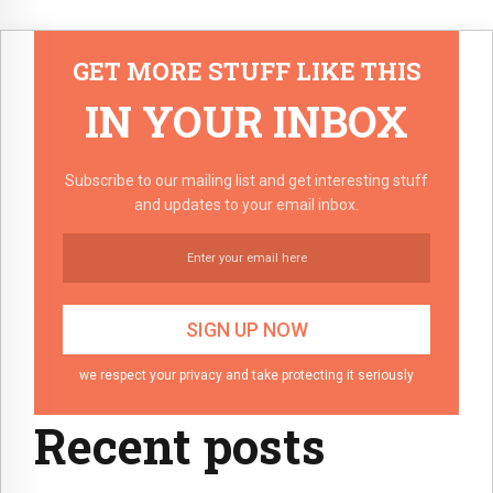
GET MORE STUFF LIKE THIS
IN YOUR INBOX
Subscribe to our mailing list and get interesting stuff
and updates to your email inbox.
we respect your privacy and take protecting it seriously
Recent posts