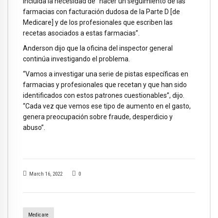
incluida la necesidad de “hacer un seguimiento de las
farmacias con facturación dudosa de la Parte D [de
Medicare] y de los profesionales que escriben las
recetas asociados a estas farmacias”.
Anderson dijo que la oficina del inspector general
continúa investigando el problema.
“Vamos a investigar una serie de pistas específicas en
farmacias y profesionales que recetan y que han sido
identificados con estos patrones cuestionables”, dijo.
“Cada vez que vemos ese tipo de aumento en el gasto,
genera preocupación sobre fraude, desperdicio y
abuso”.
March 16, 2022
0
Medicare