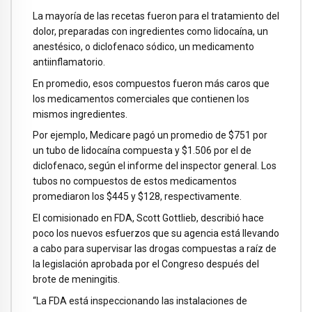
La mayoría de las recetas fueron para el tratamiento del
dolor, preparadas con ingredientes como lidocaína, un
anestésico, o diclofenaco sódico, un medicamento
antiinflamatorio.
En promedio, esos compuestos fueron más caros que
los medicamentos comerciales que contienen los
mismos ingredientes.
Por ejemplo, Medicare pagó un promedio de $751 por
un tubo de lidocaína compuesta y $1.506 por el de
diclofenaco, según el informe del inspector general. Los
tubos no compuestos de estos medicamentos
promediaron los $445 y $128, respectivamente.
El comisionado en FDA, Scott Gottlieb, describió hace
poco los nuevos esfuerzos que su agencia está llevando
a cabo para supervisar las drogas compuestas a raíz de
la legislación aprobada por el Congreso después del
brote de meningitis.
“La FDA está inspeccionando las instalaciones de