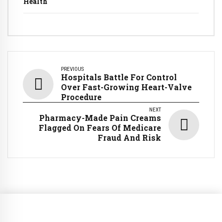
Health
PREVIOUS
Hospitals Battle For Control
Over Fast-Growing Heart-Valve
Procedure
NEXT
Pharmacy-Made Pain Creams
Flagged On Fears Of Medicare
Fraud And Risk